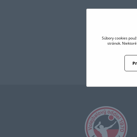
Súbory cookies použ
stránok. Niektor
Pr