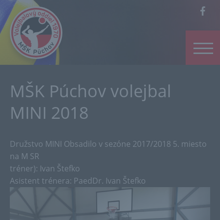
MŠK Púchov volejbal
MINI 2018
Družstvo MINI Obsadilo v sezóne 2017/2018 5. miesto
na M SR
tréner): Ivan Štefko
Asistent trénera: PaedDr. Ivan Štefko