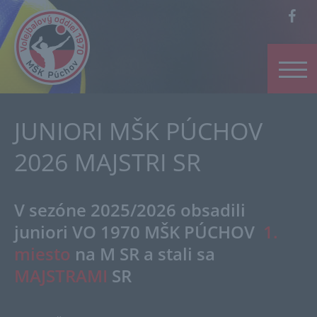
JUNIORI MŠK PÚCHOV
2026 MAJSTRI SR
V sezóne 2025/2026 obsadili
juniori VO 1970 MŠK PÚCHOV
1.
miesto
na M SR a stali sa
MAJSTRAMI
SR