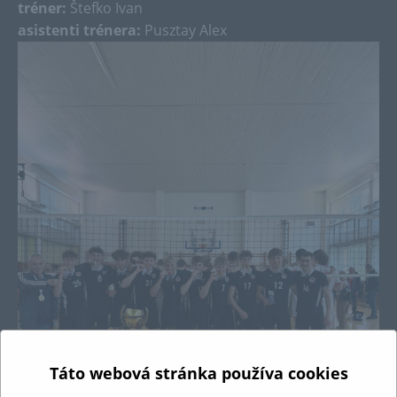
tréner:
Štefko Ivan
asistenti trénera:
Pusztay Alex
Táto webová stránka používa cookies