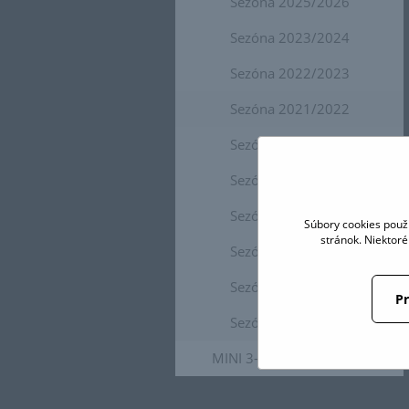
Sezóna 2025/2026
Sezóna 2023/2024
Sezóna 2022/2023
Sezóna 2021/2022
Sezóna 2020/2021
Sezóna 2019/2020
Sezóna 2018/2019
Súbory cookies použ
stránok. Niektor
Sezóna 2017/2018
Sezóna 2016/2017
Pr
Sezóna 2015/2016
MINI 3-ky