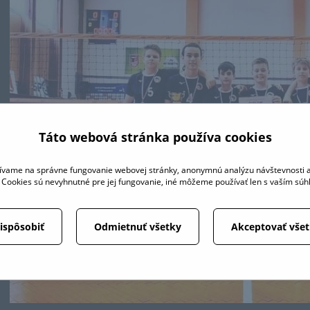
Táto webová stránka používa cookies
ívame na správne fungovanie webovej stránky, anonymnú analýzu návštevnosti a
é Cookies sú nevyhnutné pre jej fungovanie, iné môžeme používať len s vaším sú
ispôsobiť
Odmietnuť všetky
Akceptovať vše