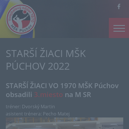
STARŠÍ ŽIACI MŠK
PÚCHOV 2022
STARŠÍ ŽIACI VO 1970 MŠK Púchov
obsadili
3.miesto
na M SR
tréner: Dvorský Martin
asistent trénera: Pecho Matej