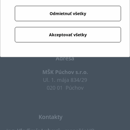
Odmietnuť všetky
Akceptovať všetky
Cookies
Adresa
MŠK Púchov s.r.o.
Ul. 1. mája 834/29
020 01 Púchov
Kontakty